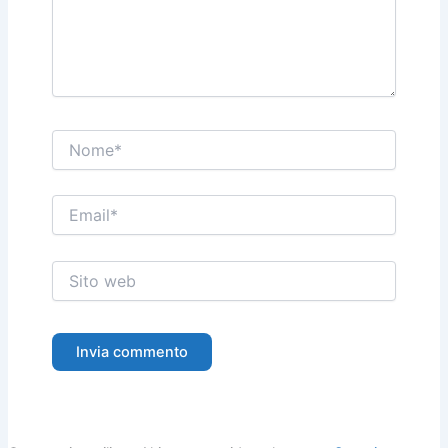
Nome*
Email*
Sito
web