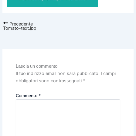
Precedente
Tomato-text.jpg
Lascia un commento
Il tuo indirizzo email non sarà pubblicato.
I campi
obbligatori sono contrassegnati
*
Commento
*