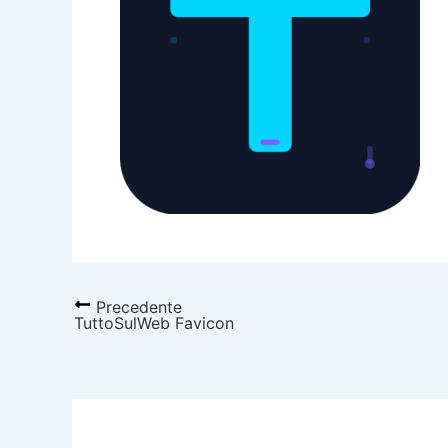
Precedente
TuttoSulWeb Favicon