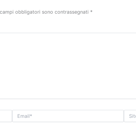
 campi obbligatori sono contrassegnati
*
Email*
Sito
web